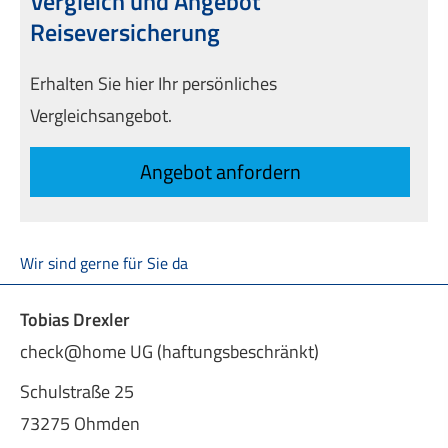
Vergleich und Angebot
Reiseversicherung
Erhalten Sie hier Ihr persönliches
Vergleichsangebot.
An­ge­bot an­for­dern
Wir sind gerne für Sie da
Tobias Drexler
check@home UG (haftungsbeschränkt)
Schulstraße 25
73275 Ohmden