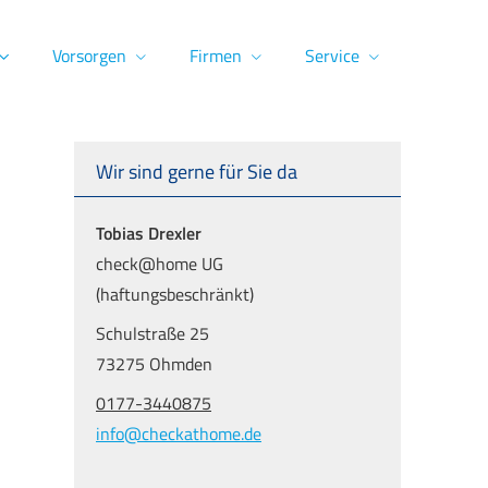
Vorsorgen
Firmen
Service
Wir sind gerne für Sie da
Tobias Drexler
check@home UG
(haftungsbeschränkt)
Schulstraße 25
73275 Ohmden
0177-3440875
info@checkathome.de