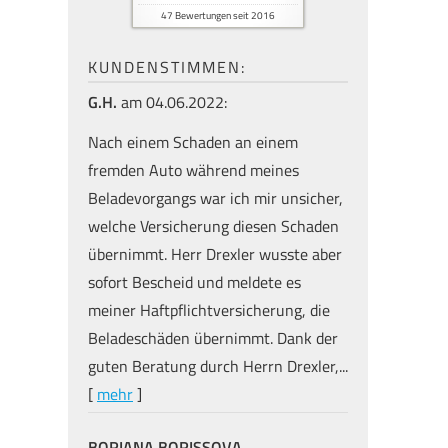
47
Bewertungen seit 2016
KUNDENSTIMMEN:
G.H.
am 04.06.2022:
Nach einem Schaden an einem
fremden Auto während meines
Beladevorgangs war ich mir unsicher,
welche Versicherung diesen Schaden
übernimmt. Herr Drexler wusste aber
sofort Bescheid und meldete es
meiner Haft­pflichtversicherung, die
Beladeschäden übernimmt. Dank der
guten Beratung durch Herrn Drexler,...
[
mehr
]
BORIANA BORISSOVA