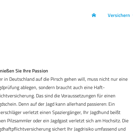
Versichern
nießen Sie Ihre Passion
r in Deutschland auf die Pirsch gehen will, muss nicht nur eine
gdprüfung ablegen, sondern braucht auch eine Haft­
lichtversicherung. Das sind die Voraussetzungen für einen
gdschein. Denn auf der Jagd kann allerhand passieren: Ein
erschläger verletzt einen Spaziergänger, Ihr Jagdhund beißt
nen Pilzsammler oder ein Jagdgast verletzt sich am Hochsitz. Die
gdhaftpflichtversicherung sichert Ihr Jagdrisiko umfassend und