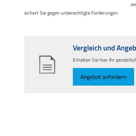
ze
sichert Sie gegen unberechtigte Forderungen.
Vergleich und Angeb
Erhalten Sie hier Ihr persönli
An­ge­bot an­for­dern