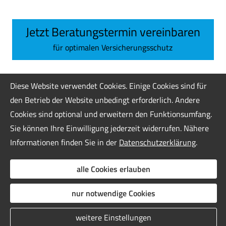
Jetzt Beratungstermin vereinbaren
Jetzt Beratungstermin vereinbaren
für optimalen Versicherungsschutz
für optimalen Versicherungsschutz
Diese Website verwendet Cookies. Einige Cookies sind für
den Betrieb der Website unbedingt erforderlich. Andere
Cookies sind optional und erweitern den Funktionsumfang.
Sie können Ihre Einwilligung jederzeit widerrufen. Nähere
Informationen finden Sie in der
Datenschutzerklärung
.
alle Cookies erlauben
nur notwendige Cookies
weitere Einstellungen